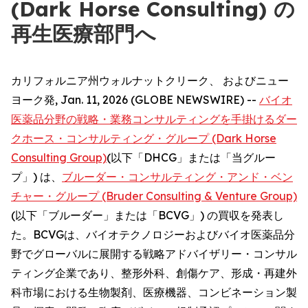
(Dark Horse Consulting) の
再生医療部門へ
カリフォルニア州ウォルナットクリーク、 およびニュー
ヨーク発, Jan. 11, 2026 (GLOBE NEWSWIRE) --
バイオ
医薬品分野の戦略・業務コンサルティングを手掛けるダー
クホース・コンサルティング・グループ (Dark Horse
Consulting Group)
(以下「DHCG」または「当グルー
プ」) は、
ブルーダー・コンサルティング・アンド・ベン
チャー・グループ (Bruder Consulting & Venture Group)
(以下「ブルーダー」または「BCVG」) の買収を発表し
た。BCVGは、バイオテクノロジーおよびバイオ医薬品分
野でグローバルに展開する戦略アドバイザリー・コンサル
ティング企業であり、整形外科、創傷ケア、形成・再建外
科市場における生物製剤、医療機器、コンビネーション製