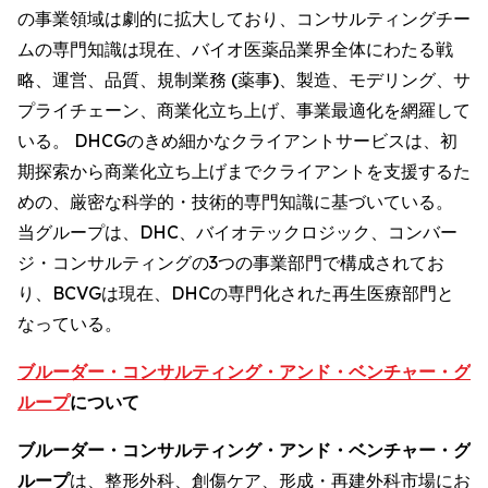
の事業領域は劇的に拡大しており、コンサルティングチー
ムの専門知識は現在、バイオ医薬品業界全体にわたる戦
略、運営、品質、規制業務 (薬事)、製造、モデリング、サ
プライチェーン、商業化立ち上げ、事業最適化を網羅して
いる。 DHCGのきめ細かなクライアントサービスは、初
期探索から商業化立ち上げまでクライアントを支援するた
めの、厳密な科学的・技術的専門知識に基づいている。
当グループは、DHC、バイオテックロジック、コンバー
ジ・コンサルティングの3つの事業部門で構成されてお
り、BCVGは現在、DHCの専門化された再生医療部門と
なっている。
ブルーダー・コンサルティング・アンド・ベンチャー・グ
ループ
について
ブルーダー・コンサルティング・アンド・ベンチャー・グ
ループ
は、整形外科、創傷ケア、形成・再建外科市場にお