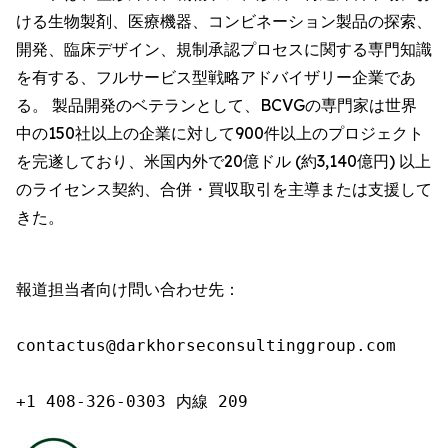
ける生物製剤、医療機器、コンビネーション製品の探索、
開発、臨床デザイン、規制承認プロセスに関する専門知識
を有する、フルサービス型戦略アドバイザリー企業であ
る。 製品開発のベテランとして、BCVGの専門家は世界
中の150社以上の企業に対して900件以上のプロジェクト
を完遂しており、米国内外で20億ドル (約3,140億円) 以上
のライセンス契約、合併・買収取引を主導または支援して
きた。
報道担当者向け問い合わせ先：

contactus@darkhorseconsultinggroup.com

+1 408-326-0303 内線 209