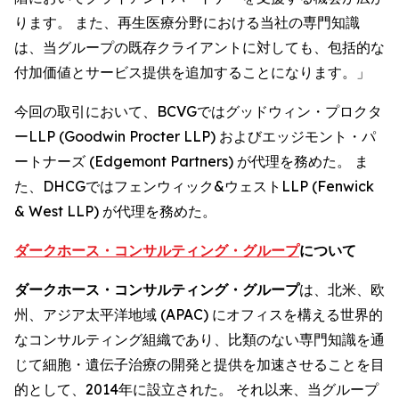
ります。 また、再生医療分野における当社の専門知識
は、当グループの既存クライアントに対しても、包括的な
付加価値とサービス提供を追加することになります。」
今回の取引において、BCVGではグッドウィン・プロクタ
ーLLP (Goodwin Procter LLP) およびエッジモント・パ
ートナーズ (Edgemont Partners) が代理を務めた。 ま
た、DHCGではフェンウィック&ウェストLLP (Fenwick
& West LLP) が代理を務めた。
ダークホース・コンサルティング・グループ
について
ダークホース・コンサルティング・グループ
は、北米、欧
州、アジア太平洋地域 (APAC) にオフィスを構える世界的
なコンサルティング組織であり、比類のない専門知識を通
じて細胞・遺伝子治療の開発と提供を加速させることを目
的として、2014年に設立された。 それ以来、当グループ