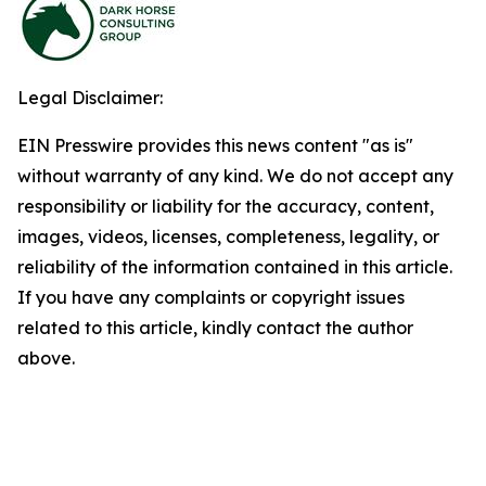
Legal Disclaimer:
EIN Presswire provides this news content "as is"
without warranty of any kind. We do not accept any
responsibility or liability for the accuracy, content,
images, videos, licenses, completeness, legality, or
reliability of the information contained in this article.
If you have any complaints or copyright issues
related to this article, kindly contact the author
above.