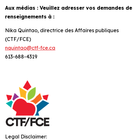
Aux médias : Veuillez adresser vos demandes de
renseignements à :
Nika Quintao, directrice des Affaires publiques
(CTF/FCE)
nquintao@ctf-fce.ca
613-688-4319
Legal Disclaimer: