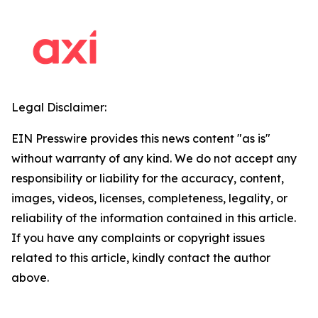
Legal Disclaimer:
EIN Presswire provides this news content "as is"
without warranty of any kind. We do not accept any
responsibility or liability for the accuracy, content,
images, videos, licenses, completeness, legality, or
reliability of the information contained in this article.
If you have any complaints or copyright issues
related to this article, kindly contact the author
above.