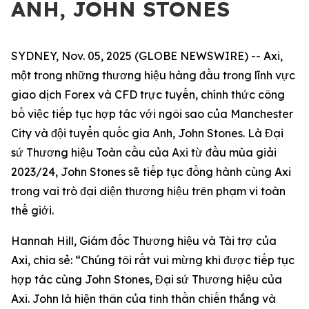
ANH, JOHN STONES
SYDNEY, Nov. 05, 2025 (GLOBE NEWSWIRE) -- Axi,
một trong những thương hiệu hàng đầu trong lĩnh vực
giao dịch Forex và CFD trực tuyến, chính thức công
bố việc tiếp tục hợp tác với ngôi sao của Manchester
City và đội tuyển quốc gia Anh, John Stones. Là Đại
sứ Thương hiệu Toàn cầu của Axi từ đầu mùa giải
2023/24, John Stones sẽ tiếp tục đồng hành cùng Axi
trong vai trò đại diện thương hiệu trên phạm vi toàn
thế giới.
Hannah Hill, Giám đốc Thương hiệu và Tài trợ của
Axi, chia sẻ: “Chúng tôi rất vui mừng khi được tiếp tục
hợp tác cùng John Stones, Đại sứ Thương hiệu của
Axi. John là hiện thân của tinh thần chiến thắng và